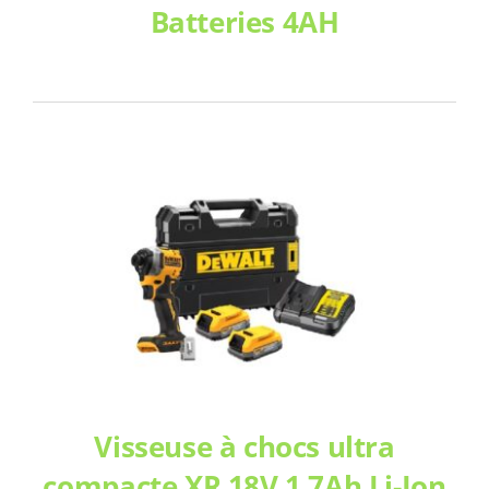
Batteries 4AH
Visseuse à chocs ultra
compacte XR 18V 1.7Ah Li-Ion