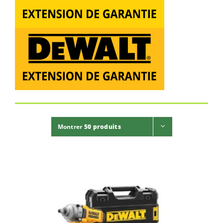
Montrer
50 produits