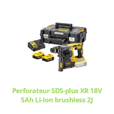
Perforateur SDS-plus XR 18V
5Ah Li-Ion brushless 2J