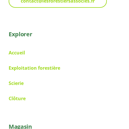
contact@lesforestiersassocies.fr
Explorer
Accueil
Exploitation forestière
Scierie
Clôture
Magasin