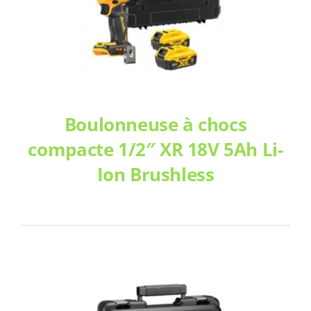
Boulonneuse à chocs
compacte 1/2″ XR 18V 5Ah Li-
Ion Brushless