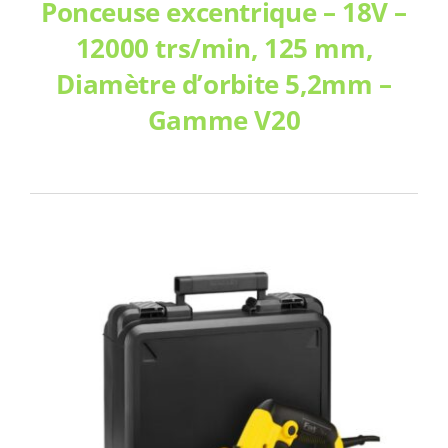
Ponceuse excentrique – 18V –
12000 trs/min, 125 mm,
Diamètre d’orbite 5,2mm –
Gamme V20