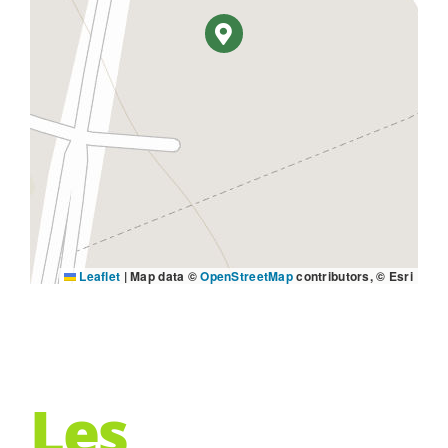
Leaflet
|
Map data ©
OpenStreetMap
contributors, © Esri
Les