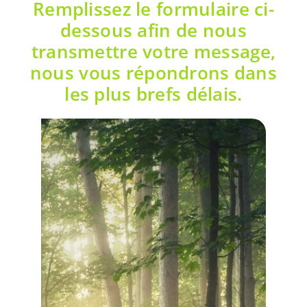
Remplissez le formulaire ci-
dessous afin de nous
transmettre votre message,
nous vous répondrons dans
les plus brefs délais.