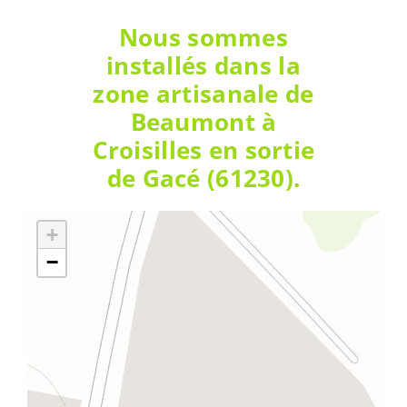
Nous sommes
installés dans la
zone artisanale de
Beaumont à
Croisilles en sortie
de Gacé (61230).
+
−