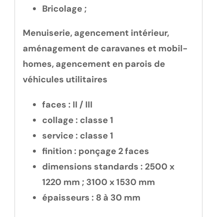
Bricolage ;
Menuiserie, agencement intérieur,
aménagement de caravanes et mobil-
homes, agencement en parois de
véhicules utilitaires
faces :
II / III
collage :
classe 1
service :
classe 1
finition :
ponçage 2 faces
dimensions standards :
2500 x
1220 mm ; 3100 x 1530 mm
épaisseurs :
8 à 30 mm