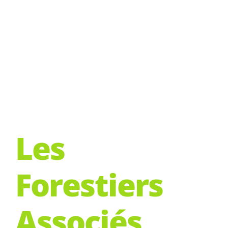
Les
Forestiers
Associés,